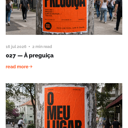
16 jul 2026
2 min read
027 — À preguiça
read more