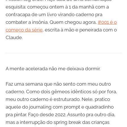
esquisita: começou ontem à 1 da manhã com a
contracapa de um livro virando caderno pra
combater a insônia. Quem chegou agora,
#001 é o
começo da série
, escrita à mão e peneirada com o
Claude.
A mente acelerada não me deixava dormir.
Faz uma semana que não sento com meu outro
caderno. Como dois gêmeos idênticos só por fora,
meu outro caderno é estruturado. Nele, pratico
aquele do journaling com prompt e quadradinho
pra pintar. Faço desde 2022. Assunto pra outro dia,
mas a interrupção do spring break das crianças