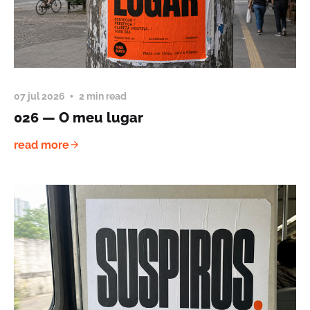
07 jul 2026
2 min read
026 — O meu lugar
read more