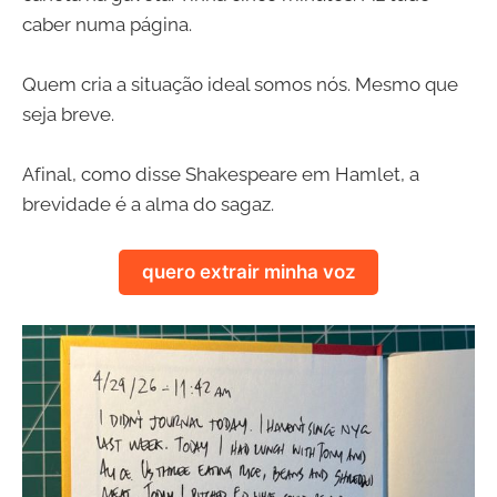
caber numa página.
Quem cria a situação ideal somos nós. Mesmo que
seja breve.
Afinal, como disse Shakespeare em Hamlet, a
brevidade é a alma do sagaz.
quero extrair minha voz