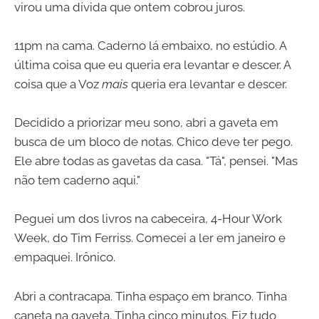
virou uma dívida que ontem cobrou juros.
11pm na cama. Caderno lá embaixo, no estúdio. A
última coisa que eu queria era levantar e descer. A
coisa que a Voz
mais
queria era levantar e descer.
Decidido a priorizar meu sono, abri a gaveta em
busca de um bloco de notas. Chico deve ter pego.
Ele abre todas as gavetas da casa. "Tá", pensei. "Mas
não tem caderno aqui."
Peguei um dos livros na cabeceira, 4-Hour Work
Week, do Tim Ferriss. Comecei a ler em janeiro e
empaquei. Irônico.
Abri a contracapa. Tinha espaço em branco. Tinha
caneta na gaveta. Tinha cinco minutos. Fiz tudo