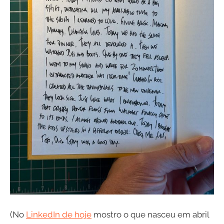
(No
LinkedIn de hoje
mostro o que nasceu em abril