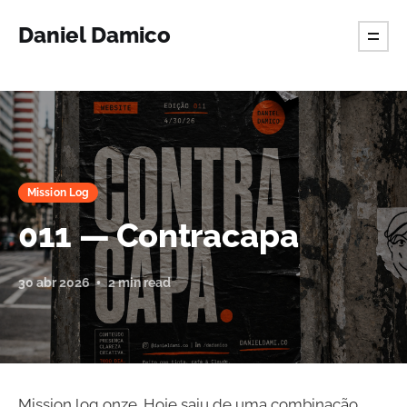
Daniel Damico
Mission Log
011 — Contracapa
30 abr 2026
2 min read
Mission log onze. Hoje saiu de uma combinação