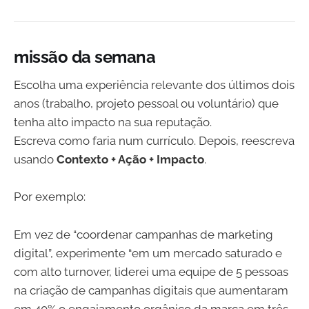
missão da semana
Escolha uma experiência relevante dos últimos dois
anos (trabalho, projeto pessoal ou voluntário) que
tenha alto impacto na sua reputação.
Escreva como faria num currículo. Depois, reescreva
usando
Contexto + Ação + Impacto
.
Por exemplo:
Em vez de “coordenar campanhas de marketing
digital”, experimente “em um mercado saturado e
com alto turnover, liderei uma equipe de 5 pessoas
na criação de campanhas digitais que aumentaram
em 40% o engajamento orgânico da marca em três