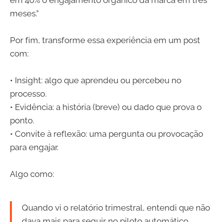
meses.”
Por fim, transforme essa experiência em um post
com:
• Insight: algo que aprendeu ou percebeu no
processo.
• Evidência: a história (breve) ou dado que prova o
ponto.
• Convite à reflexão: uma pergunta ou provocação
para engajar.
Algo como:
Quando vi o relatório trimestral, entendi que não
dava mais para seguir no piloto automático.