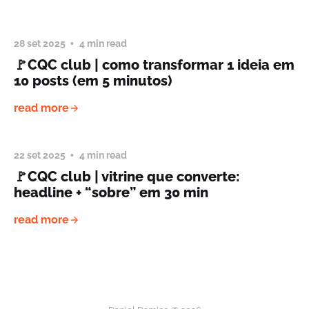
28 set 2025
4 min read
🚩CQC club | como transformar 1 ideia em
10 posts (em 5 minutos)
read more
22 set 2025
4 min read
🚩CQC club | vitrine que converte:
headline + “sobre” em 30 min
read more