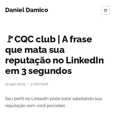
Daniel Damico
🚩CQC club | A frase
que mata sua
reputação no LinkedIn
em 3 segundos
11 ago 2025
3 min read
Seu perfil no LinkedIn pode estar sabotando sua
reputação sem você perceber.