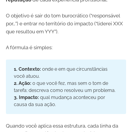
O objetivo é sair do tom burocrático (“responsável
por…”) e entrar no território do impacto (“liderei XXX
que resultou em YYY”).
A fórmula é simples:
1. Contexto:
onde e em que circunstâncias
você atuou.
2. Ação:
o que você fez, mas sem o tom de
tarefa; descreva como resolveu um problema.
3. Impacto:
qual mudança aconteceu por
causa da sua ação.
Quando você aplica essa estrutura, cada linha da