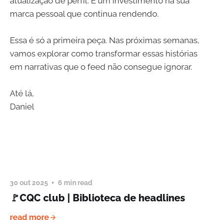
atualização de perfil. É um investimento na sua
marca pessoal que continua rendendo.
Essa é só a primeira peça. Nas próximas semanas,
vamos explorar como transformar essas histórias
em narrativas que o feed não consegue ignorar.
Até lá,
Daniel
30 out 2025
6 min read
🚩CQC club | Biblioteca de headlines
read more