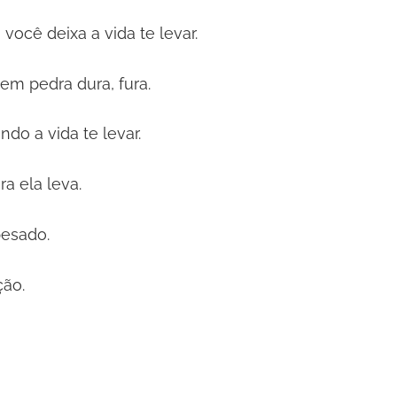
 você deixa a vida te levar.
m pedra dura, fura.
ndo a vida te levar.
a ela leva.
pesado.
ção.