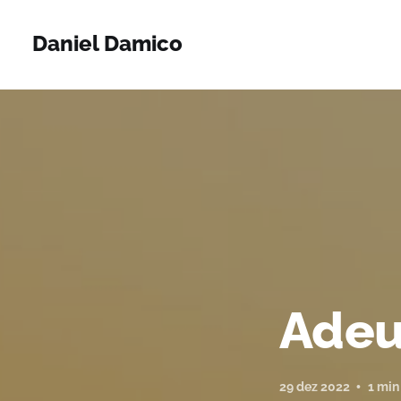
Daniel Damico
Adeu
29 dez 2022
1 min