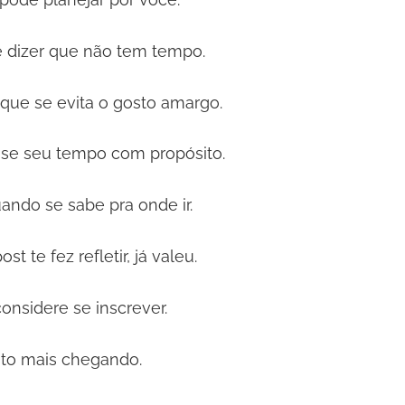
 dizer que não tem tempo.
que se evita o gosto amargo.
use seu tempo com propósito.
uando se sabe pra onde ir.
st te fez refletir, já valeu.
onsidere se inscrever.
to mais chegando.