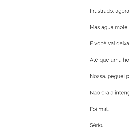
Frustrado, agora
Mas água mole e
E você vai deixa
Até que uma hor
Nossa, peguei 
Não era a inten
Foi mal.
Sério.