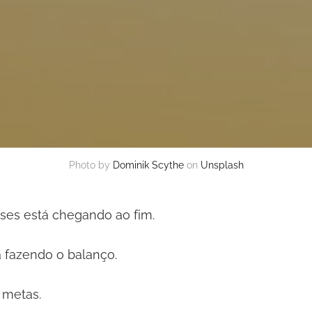
Photo by
Dominik Scythe
on
Unsplash
ses está chegando ao fim.
 fazendo o balanço.
 metas.