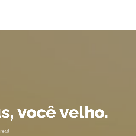
s, você velho.
 read