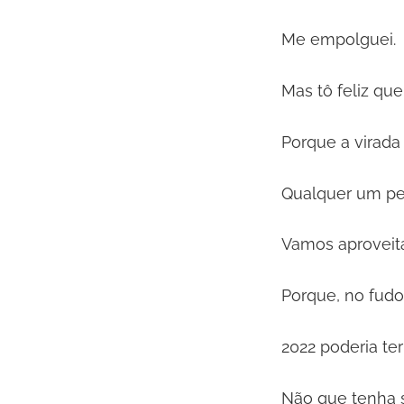
Me empolguei.
Mas tô feliz qu
Porque a virada
Qualquer um per
Vamos aproveit
Porque, no fudo
2022 poderia ter
Não que tenha si