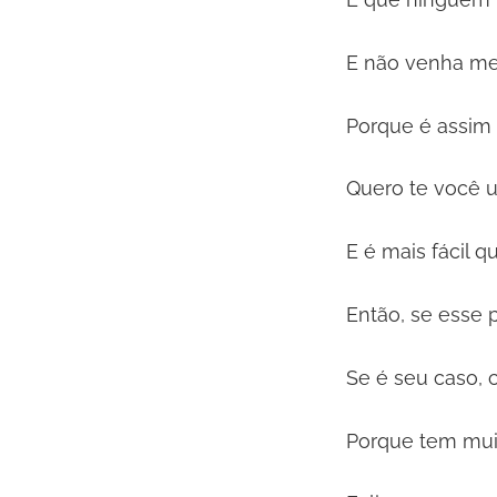
E não venha me
Porque é assim 
Quero te você 
E é mais fácil q
Então, se esse po
Se é seu caso, c
Porque tem mui