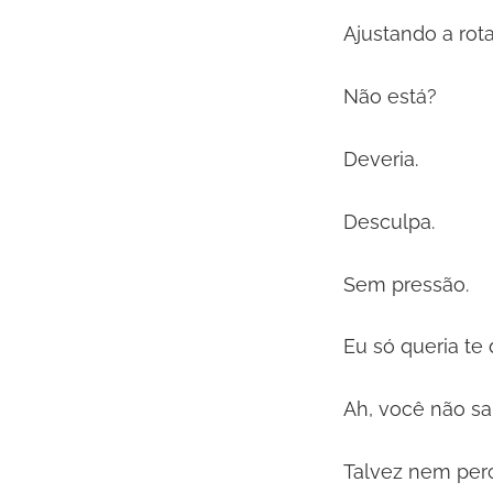
Ajustando a rota
Não está?
Deveria.
Desculpa.
Sem pressão.
Eu só queria te 
Ah, você não s
Talvez nem per