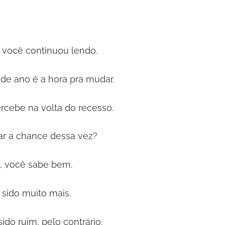
e você continuou lendo.
 de ano é a hora pra mudar.
cebe na volta do recesso.
ar a chance dessa vez?
, você sabe bem.
 sido muito mais.
do ruim, pelo contrário.