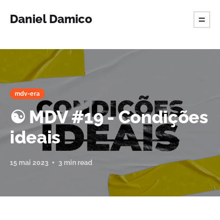
Daniel Damico
mdv-era
☯️ MDV #19 - Condições
ideais
15 mai 2023
3 min read