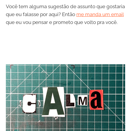
Você tem alguma sugestão de assunto que gostaria
que eu falasse por aqui? Então
me manda um email
que eu vou pensar e prometo que volto pra você.