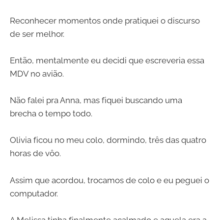
Reconhecer momentos onde pratiquei o discurso
de ser melhor.
Então, mentalmente eu decidi que escreveria essa
MDV no avião.
Não falei pra Anna, mas fiquei buscando uma
brecha o tempo todo.
Olivia ficou no meu colo, dormindo, três das quatro
horas de vôo.
Assim que acordou, trocamos de colo e eu peguei o
computador.
A Melissa tinha finalmente acalmado e aquela era a