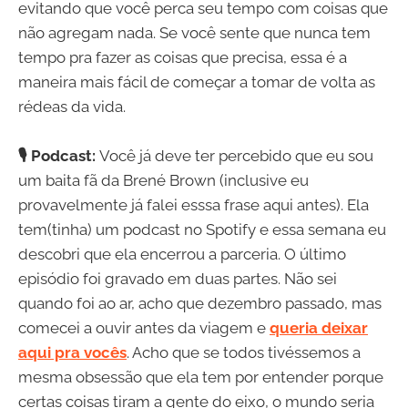
evitando que você perca seu tempo com coisas que
não agregam nada. Se você sente que nunca tem
tempo pra fazer as coisas que precisa, essa é a
maneira mais fácil de começar a tomar de volta as
rédeas da vida.
🎙️ Podcast:
Você já deve ter percebido que eu sou
um baita fã da Brené Brown (inclusive eu
provavelmente já falei esssa frase aqui antes). Ela
tem(tinha) um podcast no Spotify e essa semana eu
descobri que ela encerrou a parceria. O último
episódio foi gravado em duas partes. Não sei
quando foi ao ar, acho que dezembro passado, mas
comecei a ouvir antes da viagem e
queria deixar
aqui pra vocês
. Acho que se todos tivéssemos a
mesma obsessão que ela tem por entender porque
certas coisas tiram a gente do eixo, o mundo seria