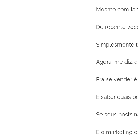
Mesmo com tant
De repente voc
Simplesmente tr
Agora, me diz: 
Pra se vender é
E saber quais p
Se seus posts n
E o marketing é