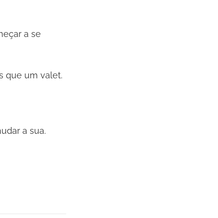
meçar a se
s que um valet.
udar a sua.