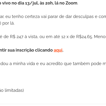
 vivo no dia 13/jul, às 20h, lá no Zoom
.
par, eu tenho certeza vai parar de dar desculpas e co
 por lá.
é de R$ 247 à vista, ou em até 12 x de R$24,65. Meno
tir sua inscrição clicando
aqui
.
dou a minha vida e eu acredito que também pode m
ão limitadas)