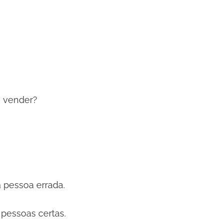
e vender?
 pessoa errada.
 pessoas certas.