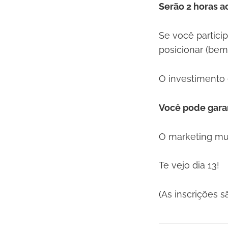
Serão 2 horas ao
Se você partici
posicionar (bem)
O investimento 
Você pode garan
O marketing mu
Te vejo dia 13!
(As inscrições s