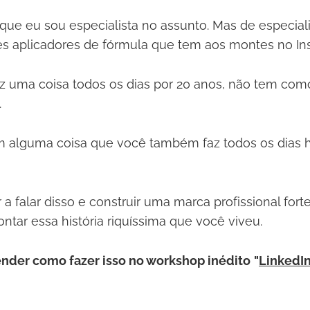
rque eu sou especialista no assunto. Mas de especia
s aplicadores de fórmula que tem aos montes no In
 uma coisa todos os dias por 20 anos, não tem com
.
em alguma coisa que você também faz todos os dias
 a falar disso e construir uma marca profissional for
tar essa história riquíssima que você viveu.
ender como fazer isso no workshop inédito
"
LinkedIn,