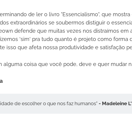
erminando de ler o livro "Essencialismo", que most
dos extraordinários se soubermos distiguir o essencial
eown defende que muitas vezes nos distraímos em 
dizemos 'sim' pra tudo quanto é projeto como forma d
e isso que afeta nossa produtividade e satisfação pe
m alguma coisa que você pode, deve e quer mudar n
a
ilidade de escolher o que nos faz humanos"
- Madeleine L