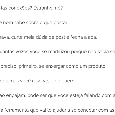
as conexões? Estranho, né?
ê nem sabe sobre o que postar.
ava, curte meia dúzia de post e fecha a aba.
quantas vezes você se martirizou porque não sabia s
 preciso, primeiro, se enxergar como um produto.
roblemas você resolve, e de quem.
ão engajam, pode ser que você esteja falando com a
 a ferramenta que vai te ajudar a se conectar com as