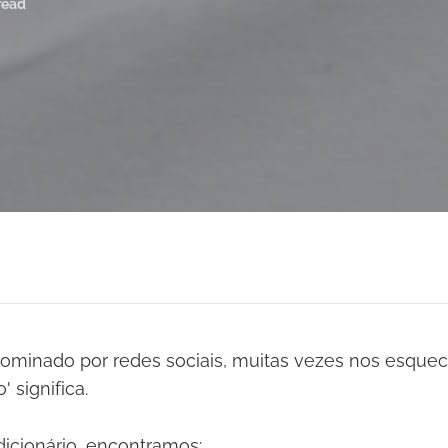
read
minado por redes sociais, muitas vezes nos esque
 significa.
dicionário, encontramos: