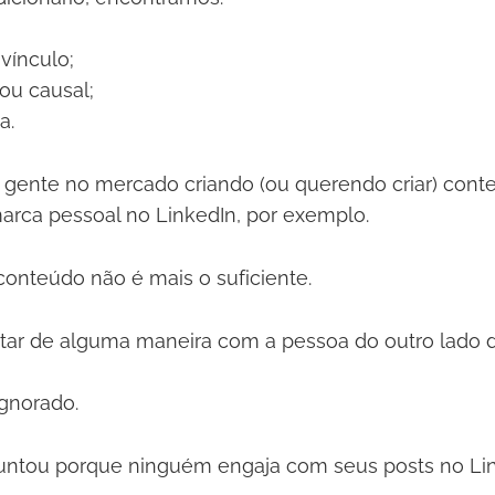
 vínculo;
 ou causal;
a.
 gente no mercado criando (ou querendo criar) cont
marca pessoal no LinkedIn, por exemplo.
 conteúdo não é mais o suficiente.
tar de alguma maneira com a pessoa do outro lado da
ignorado.
guntou porque ninguém engaja com seus posts no Li