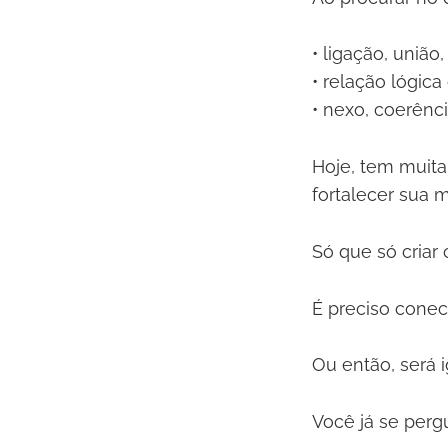
• ligação, união,
• relação lógica
• nexo, coerênci
Hoje, tem muita
fortalecer sua 
Só que só criar
É preciso conec
Ou então, será 
Você já se per