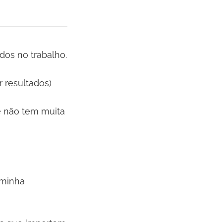
dos no trabalho.
 resultados)
ê não tem muita
aminha