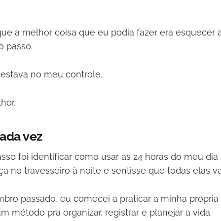
que a melhor coisa que eu podia fazer era esquecer 
o passo.
 estava no meu controle.
hor.
ada vez
sso foi identificar como usar as 24 horas do meu dia
ça no travesseiro à noite e sentisse que todas elas v
bro passado, eu comecei a praticar a minha própria
um método pra organizar, registrar e planejar a vida.