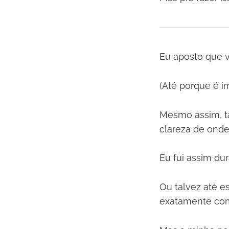
Eu aposto que v
(Até porque é i
Mesmo assim, t
clareza de onde
Eu fui assim du
Ou talvez até e
exatamente com