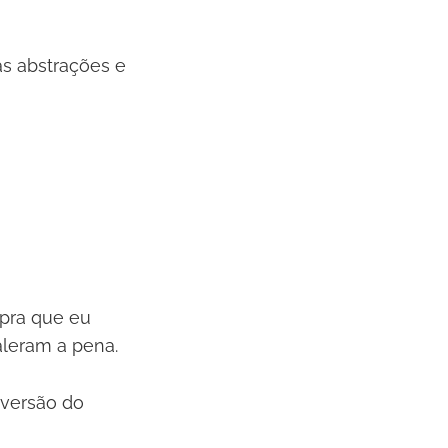
as abstrações e
 pra que eu
aleram a pena.
 versão do