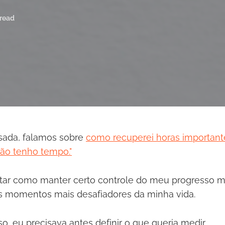
 read
ada, falamos sobre
como recuperei horas important
não tenho tempo."
tar como manter certo controle do meu progresso m
s momentos mais desafiadores da minha vida.
so, eu precisava antes definir o que queria medir.