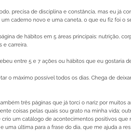
o, precisa de disciplina e constância, mas eu já con
 um caderno novo e uma caneta, o que eu fiz foi o s
página de hábitos em 5 áreas principais: nutrição, co
 e carreira.
ecebeu entre 5 e 7 ações ou hábitos que eu gostaria d
tar o máximo possível todos os dias. Chega de deixa
 também três páginas que já torci o nariz por muitos 
mente coisas pelas quais sou grato na minha vida; out
 crio um catálogo de acontecimentos positivos qu
e uma última para a frase do dia, que me ajuda a res