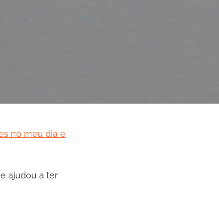
es no meu dia e
e ajudou a ter