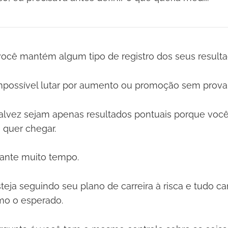
ocê mantém algum tipo de registro dos seus resulta
mpossível lutar por aumento ou promoção sem provar
alvez sejam apenas resultados pontuais porque voc
 quer chegar.
rante muito tempo.
steja seguindo seu plano de carreira à risca e tudo c
o o esperado.