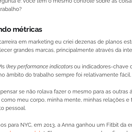
rgunta é: você tem o mesmo controle sobre as cois
trabalho?
ndo métricas
arreira em marketing eu criei dezenas de planos est
alecer grandes marcas, principalmente através da inte
Is (
key performance indicators
ou indicadores-chave 
 no âmbito do trabalho sempre foi relativamente fácil.
pensar se não rolava fazer o mesmo para as outras 
s como meu corpo, minha mente, minhas relações e
o pessoal.
 para NYC, em 2013, a Anna ganhou um Fitbit da e