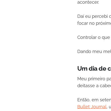
acontecer.
Daí eu percebi 
focar no próxim
Controlar o que
Dando meu mel
Um dia de c
Meu primeiro pa
deitasse a cabe
Então, em setem
Bullet Journal
, 