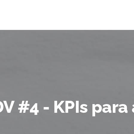
V #4 - KPIs para 