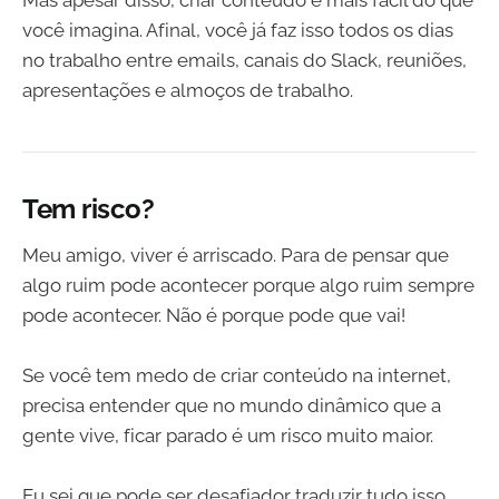
Mas apesar disso, criar conteúdo é mais fácil do que
você imagina. Afinal, você já faz isso todos os dias
no trabalho entre emails, canais do Slack, reuniões,
apresentações e almoços de trabalho.
Tem risco?
Meu amigo, viver é arriscado. Para de pensar que
algo ruim pode acontecer porque algo ruim sempre
pode acontecer. Não é porque pode que vai!
Se você tem medo de criar conteúdo na internet,
precisa entender que no mundo dinâmico que a
gente vive, ficar parado é um risco muito maior.
Eu sei que pode ser desafiador traduzir tudo isso