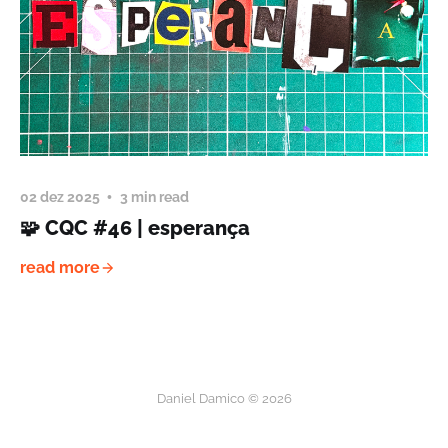
02 dez 2025
3 min read
🧩 CQC #46 | esperança
read more
Daniel Damico © 2026