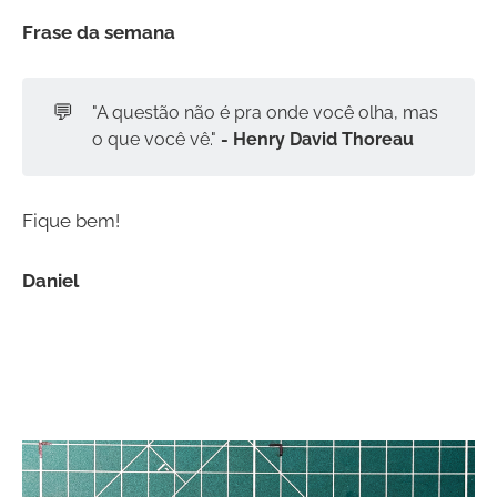
Frase da semana
💬
"A questão não é pra onde você olha, mas
o que você vê."
- Henry David Thoreau
Fique bem!
Daniel