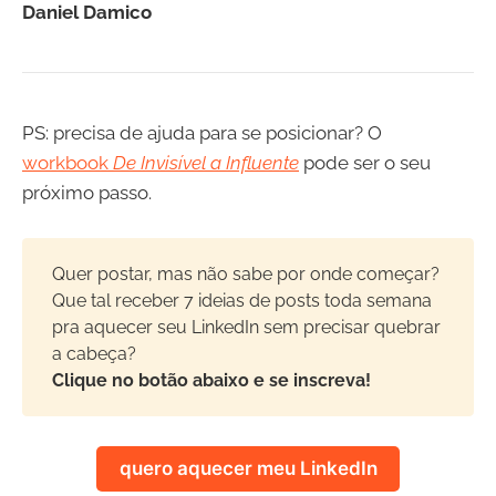
Daniel Damico
PS: precisa de ajuda para se posicionar? O
workbook
De Invisível a Influente
pode ser o seu
próximo passo.
Quer postar, mas não sabe por onde começar?
Que tal receber 7 ideias de posts toda semana
pra aquecer seu LinkedIn sem precisar quebrar
a cabeça?
Clique no botão abaixo e se inscreva!
quero aquecer meu LinkedIn