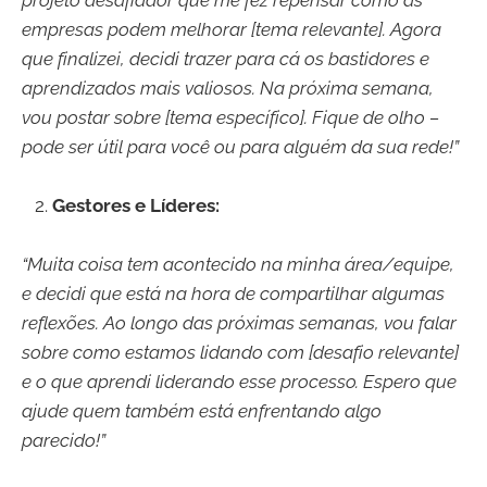
projeto desafiador que me fez repensar como as
empresas podem melhorar [tema relevante]. Agora
que finalizei, decidi trazer para cá os bastidores e
aprendizados mais valiosos. Na próxima semana,
vou postar sobre [tema específico]. Fique de olho –
pode ser útil para você ou para alguém da sua rede!”
Gestores e Líderes:
“Muita coisa tem acontecido na minha área/equipe,
e decidi que está na hora de compartilhar algumas
reflexões. Ao longo das próximas semanas, vou falar
sobre como estamos lidando com [desafio relevante]
e o que aprendi liderando esse processo. Espero que
ajude quem também está enfrentando algo
parecido!”