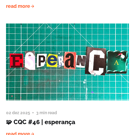
read more
02 dez 2025
3 min read
🧩 CQC #46 | esperança
read more