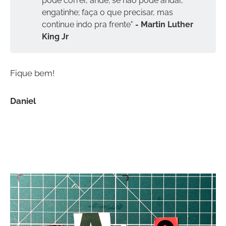
pode correr, ande; se não pode andar,
engatinhe; faça o que precisar, mas
continue indo pra frente"
 - Martin Luther 
King Jr
Fique bem!
Daniel