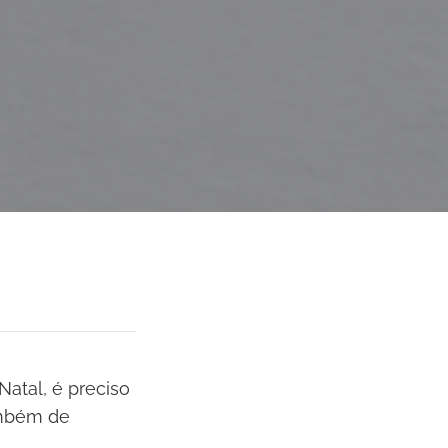
atal, é preciso
ambém de