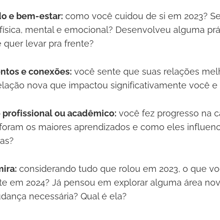
o e bem-estar:
como você cuidou de si em 2023? S
física, mental e emocional? Desenvolveu alguma prá
 quer levar pra frente?
ntos e conexões:
você sente que suas relações me
lação nova que impactou significativamente você e
 profissional ou acadêmico:
você fez progresso na ca
foram os maiores aprendizados e como eles influen
ras?
ira:
considerando tudo que rolou em 2023, o que vo
nte em 2024? Já pensou em explorar alguma área no
dança necessária? Qual é ela?