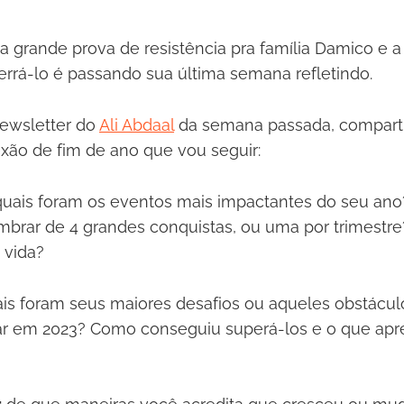
a grande prova de resistência pra família Damico e 
rrá-lo é passando sua última semana refletindo.
newsletter do
Ali Abdaal
da semana passada, compart
xão de fim de ano que vou seguir:
uais foram os eventos mais impactantes do seu ano
mbrar de 4 grandes conquistas, ou uma por trimestr
 vida?
is foram seus maiores desafios ou aqueles obstácu
ar em 2023? Como conseguiu superá-los e o que ap