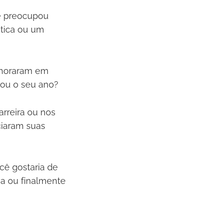
e preocupou
tica ou um
lhoraram em
 ou o seu ano?
rreira ou nos
ciaram suas
cê gostaria de
va ou finalmente