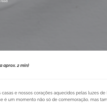
 read
a aprox. 2 min)
s casas e nossos corações aquecidos pelas luzes de N
sse é um momento não só de comemoração, mas t