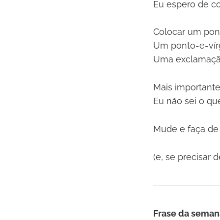
Eu espero de co
Colocar um pont
Um ponto-e-vír
Uma exclamaçã
Mais importante
Eu não sei o qu
Mude e faça de 
(e, se precisar 
Frase da seman