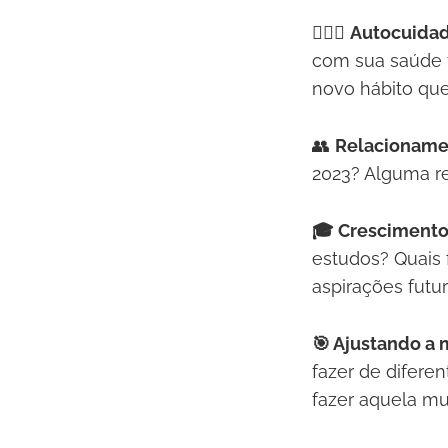
💆🏻‍♂️
Autocuidad
com sua saúde 
novo hábito que
👥
Relacioname
2023? Alguma re
🎓 Crescimento
estudos? Quais 
aspirações futu
🎯 Ajustando a m
fazer de difere
fazer aquela mu