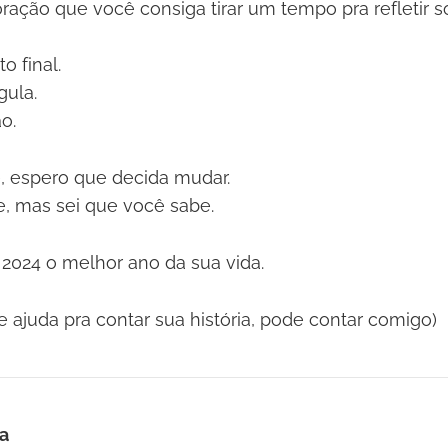
ração que você consiga tirar um tempo pra refletir s
o final.
gula.
o.
, espero que decida mudar.
e, mas sei que você sabe.
2024 o melhor ano da sua vida.
de ajuda pra contar sua história, pode contar comigo)
a