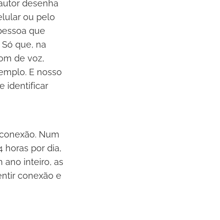
autor desenha
lular ou pelo
 pessoa que
 Só que, na
tom de voz,
emplo. E nosso
identificar
e conexão. Num
horas por dia,
ano inteiro, as
entir conexão e