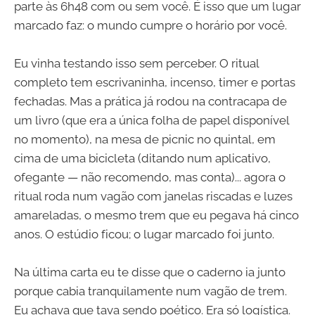
parte às 6h48 com ou sem você. É isso que um lugar
marcado faz: o mundo cumpre o horário por você.
Eu vinha testando isso sem perceber. O ritual
completo tem escrivaninha, incenso, timer e portas
fechadas. Mas a prática já rodou na contracapa de
um livro (que era a única folha de papel disponível
no momento), na mesa de picnic no quintal, em
cima de uma bicicleta (ditando num aplicativo,
ofegante — não recomendo, mas conta)... agora o
ritual roda num vagão com janelas riscadas e luzes
amareladas, o mesmo trem que eu pegava há cinco
anos. O estúdio ficou; o lugar marcado foi junto.
Na última carta eu te disse que o caderno ia junto
porque cabia tranquilamente num vagão de trem.
Eu achava que tava sendo poético. Era só logística.