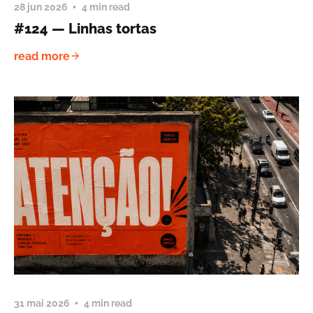
28 jun 2026
4 min read
#124 — Linhas tortas
read more
31 mai 2026
4 min read