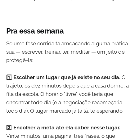
Pra essa semana
Se uma fase corrida tá ameaçando alguma prática
sua — escrever, treinar, ler, meditar — um jeito de
protegê-la:
1️⃣
Escolher um lugar que já existe no seu dia.
O
trajeto, os dez minutos depois que a casa dorme, a
fila da escola. O horário "livre" você teria que
encontrar todo dia (e a negociação recomeçaria
todo dia). O lugar marcado já tá lá, te esperando.
2️⃣
Encolher a meta até ela caber nesse lugar.
Vinte minutos, uma página, três frases, o que