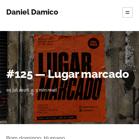
Daniel Damico
#125 — Lugar marcado
05 jul 2026
3 min read
Bom domingo, Humano.