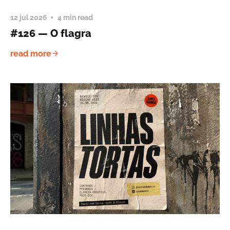
12 jul 2026
4 min read
#126 — O flagra
read more