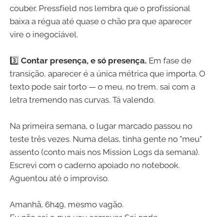
couber. Pressfield nos lembra que o profissional
baixa a régua até quase o chão pra que aparecer
vire o inegociável.
3️⃣
Contar presença, e só presença.
Em fase de
transição, aparecer é a única métrica que importa. O
texto pode sair torto — o meu, no trem, sai com a
letra tremendo nas curvas. Tá valendo.
Na primeira semana, o lugar marcado passou no
teste três vezes. Numa delas, tinha gente no "meu"
assento (conto mais nos Mission Logs da semana).
Escrevi com o caderno apoiado no notebook.
Aguentou até o improviso.
Amanhã, 6h49, mesmo vagão.