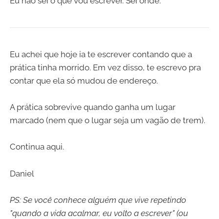
Eu não sei o que vou escrever. Sei onde.
Eu achei que hoje ia te escrever contando que a
prática tinha morrido. Em vez disso, te escrevo pra
contar que ela só mudou de endereço.
A prática sobrevive quando ganha um lugar
marcado (nem que o lugar seja um vagão de trem).
Continua aqui.
Daniel
PS: Se você conhece alguém que vive repetindo
"quando a vida acalmar, eu volto a escrever" (ou