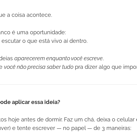
ue a coisa acontece.
anco é uma oportunidade:
scutar o que está vivo aí dentro.
ideias
aparecerem enquanto você escreve
.
ue
você não precisa saber tudo
pra dizer algo que impor
de aplicar essa ideia?
os hoje antes de dormir. Faz um chá, deixa o celular
er) e tente escrever — no papel — de 3 maneiras: