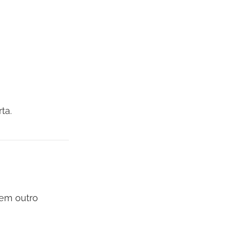
ta.
 em outro