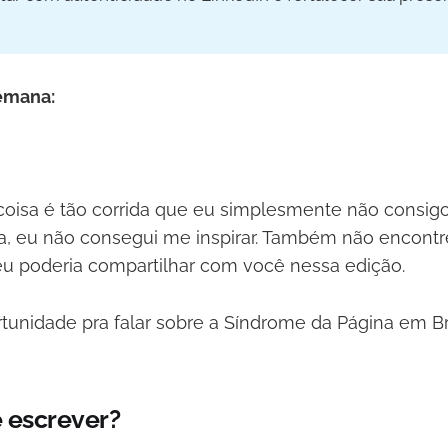
semana:
coisa é tão corrida que eu simplesmente não consigo
, eu não consegui me inspirar. Também não encontr
u poderia compartilhar com você nessa edição.
unidade pra falar sobre a Síndrome da Página em B
 escrever?