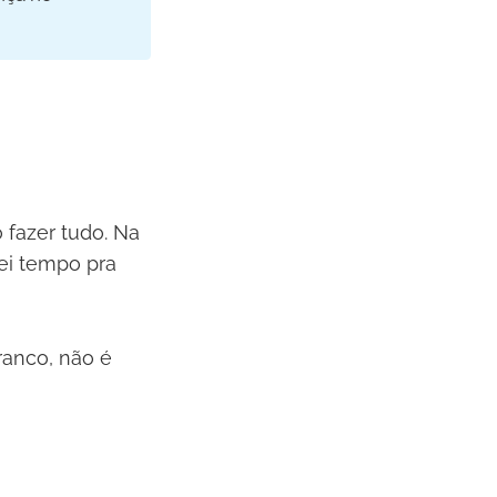
 fazer tudo. Na
ei tempo pra
ranco, não é