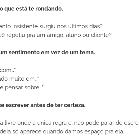
 que está te rondando.
to insistente surgiu nos últimos dias?
cê repetiu pra um amigo, aluno ou cliente?
um sentimento em vez de um tema.
 com…”
ado muito em…”
ue pensar sobre…”
e escrever antes de ter certeza.
ta livre onde a única regra é: não pode parar de escre
ideia só aparece quando damos espaço pra ela.