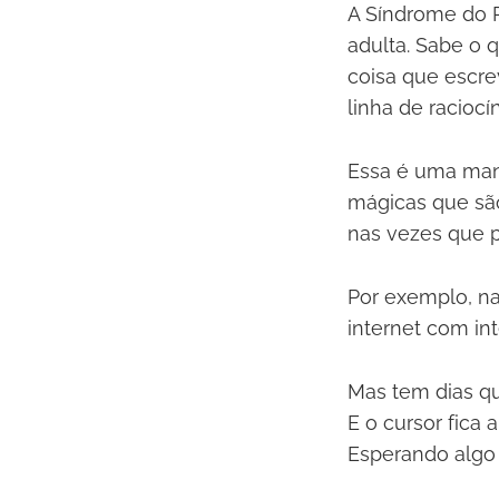
A Síndrome do 
adulta. Sabe o 
coisa que escre
linha de raciocín
Essa é uma mane
mágicas que são
nas vezes que p
Por exemplo, na
internet com int
Mas tem dias qu
E o cursor fica a
Esperando algo