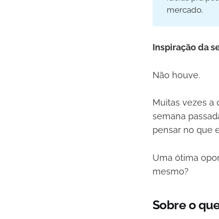
mercado.
Inspiração da 
Não houve.
Muitas vezes a 
semana passada
pensar no que e
Uma ótima oport
mesmo?
Sobre o que