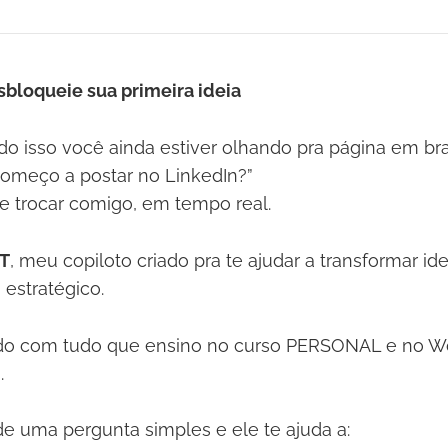
bloqueie sua primeira ideia
do isso você ainda estiver olhando pra página em b
omeço a postar no LinkedIn?”
 trocar comigo, em tempo real.
T
, meu copiloto criado pra te ajudar a transformar id
estratégico.
inado com tudo que ensino no curso PERSONAL e no 
.
e uma pergunta simples e ele te ajuda a: