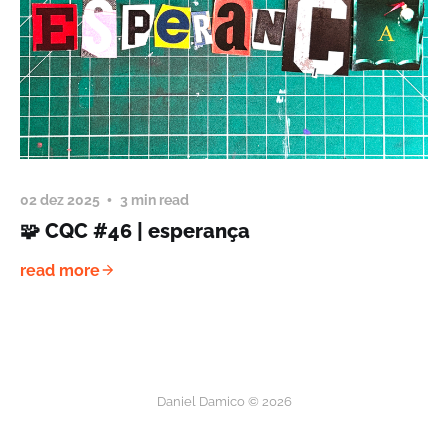
02 dez 2025
3 min read
🧩 CQC #46 | esperança
read more
Daniel Damico © 2026