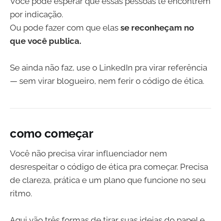
Você pode esperar que essas pessoas te encontrem
por indicação.
Ou pode fazer com que elas
se reconheçam no
que você publica.
Se ainda não faz, use o LinkedIn pra virar referência
— sem virar blogueiro, nem ferir o código de ética.
como começar
Você não precisa virar influenciador nem
desrespeitar o código de ética pra começar. Precisa
de clareza, prática e um plano que funcione no seu
ritmo.
Aqui vão três formas de tirar suas ideias do papel e