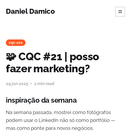
Daniel Damico
cqc-era
🧩 CQC #21 | posso
fazer marketing?
09 jun 2025
2 min read
inspiração da semana
Na semana passada, mostrei como fotógrafos
podem usar o LinkedIn não só como portfólio —
mas como ponte para novos negócios.