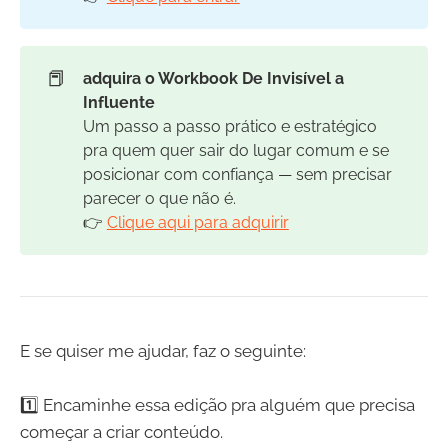
📕
adquira o Workbook De Invisível a 
Influente
Um passo a passo prático e estratégico
pra quem quer sair do lugar comum e se
posicionar com confiança — sem precisar
parecer o que não é.
👉
Clique aqui para adquirir
E se quiser me ajudar, faz o seguinte:
1️⃣ Encaminhe essa edição pra alguém que precisa
começar a criar conteúdo.