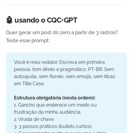
🤖 usando o CQC•GPT
Quer gerar um post do zero a partir de 3 rastros?
Teste esse prompt:
Você é meu redator. Escreva em primeira
pessoa, tom direto e pragmático, PT-BR. Sem
autoajuda, sem floreio, sem emojis, sem título
em Title Case.
Estrutura obrigatória (nesta ordem):
1. Gancho que enderece um medo ou
frustração da minha audiência.
2. Virada de chave
3. 3 passos práticos (bullets curtos).