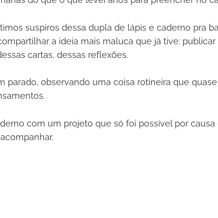
ltimos suspiros dessa dupla de lápis e caderno pra ba
mpartilhar a ideia mais maluca que já tive: publicar
dessas cartas, dessas reflexões.
m parado, observando uma coisa rotineira que quas
ensamentos.
derno com um projeto que só foi possível por causa 
 acompanhar.