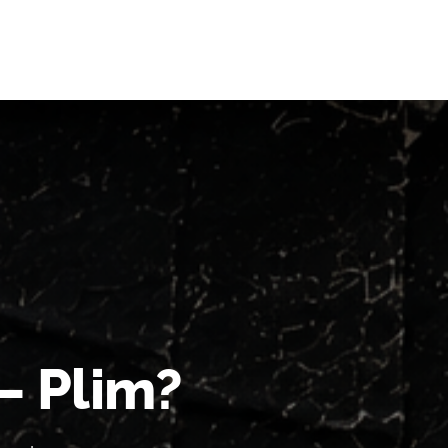
— Plim?