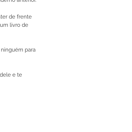
ter de frente
 um livro de
e ninguém para
dele e te