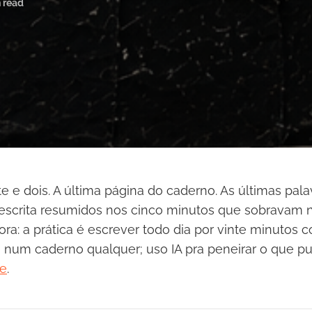
 read
e e dois. A última página do caderno. As últimas pala
scrita resumidos nos cinco minutos que sobravam no
a: a prática é escrever todo dia por vinte minutos 
, num caderno qualquer; uso IA pra peneirar o que pu
ie
.