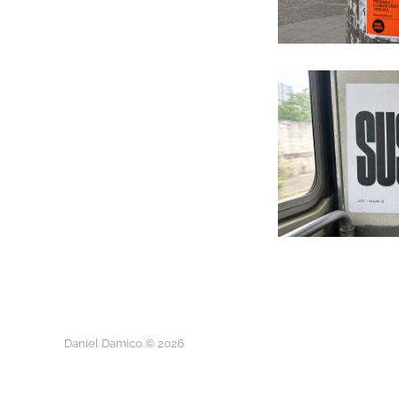
Daniel Damico © 2026